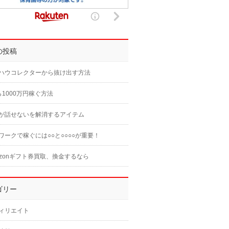
の投稿
ハウコレクターから抜け出す方法
ら1000万円稼ぐ方法
が話せないを解消するアイテム
ワークで稼ぐには○○と○○○○が重要！
azonギフト券買取、換金するなら
ゴリー
ィリエイト