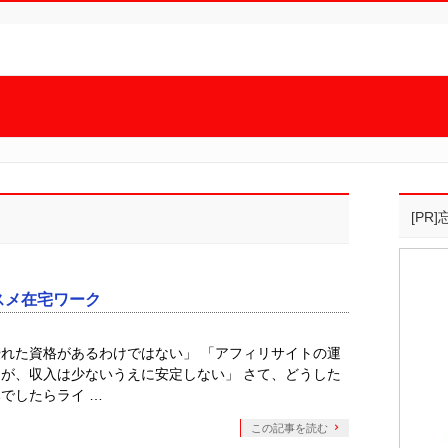
[PR
スメ在宅ワーク
れた資格があるわけではない」 「アフィリサイトの運
が、収入は少ないうえに安定しない」 さて、どうした
でしたらライ …
この記事を読む