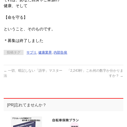
健康、そして
【命を守る】
ということ、そのものです。
＊募集は終了しました
投稿タグ
サプリ
,
健康業界
,
内部告発
←
一切、暗記しない「語学」マスター
「2,243軒」これ何の数字か分かりま
法
すか？
→
[PR]忘れてませんか？