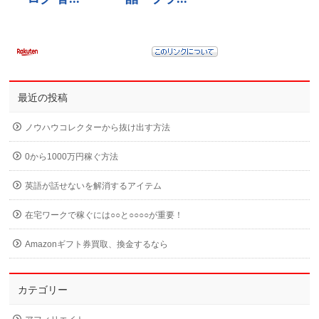
最近の投稿
ノウハウコレクターから抜け出す方法
0から1000万円稼ぐ方法
英語が話せないを解消するアイテム
在宅ワークで稼ぐには○○と○○○○が重要！
Amazonギフト券買取、換金するなら
カテゴリー