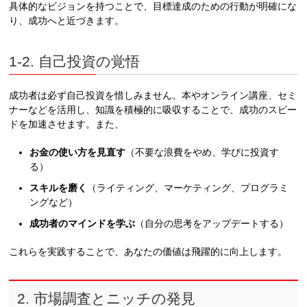
具体的なビジョンを持つことで、目標達成のための行動が明確にな
り、成功へと近づきます。
1-2. 自己投資の覚悟
成功者は必ず自己投資を惜しみません。本やオンライン講座、セミ
ナーなどを活用し、知識を積極的に吸収することで、成功のスピー
ドを加速させます。また、
お金の使い方を見直す
（不要な浪費をやめ、学びに投資す
る）
スキルを磨く
（ライティング、マーケティング、プログラミ
ングなど）
成功者のマインドを学ぶ
（自分の思考をアップデートする）
これらを実践することで、あなたの価値は飛躍的に向上します。
2. 市場調査とニッチの発見