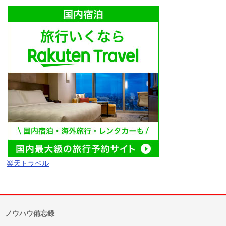
楽天トラベル
ノウハウ備忘録