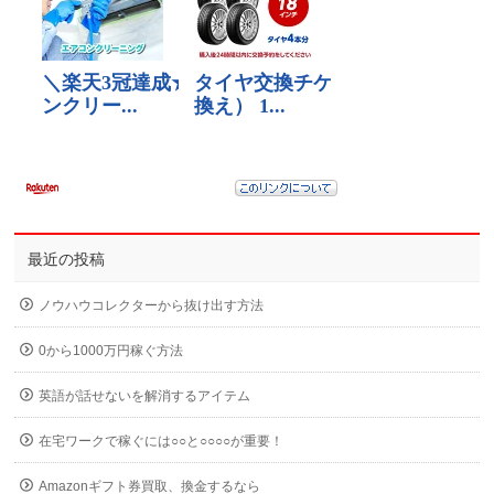
最近の投稿
ノウハウコレクターから抜け出す方法
0から1000万円稼ぐ方法
英語が話せないを解消するアイテム
在宅ワークで稼ぐには○○と○○○○が重要！
Amazonギフト券買取、換金するなら