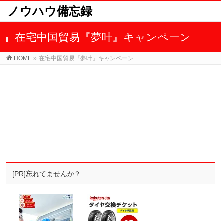
ノウハウ備忘録
在宅中国貿易『夢叶』キャンペーン
HOME
»
在宅中国貿易『夢叶』キャンペーン
[PR]忘れてませんか？