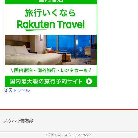
楽天トラベル
ノウハウ備忘録
(C)knowhow-collector.work