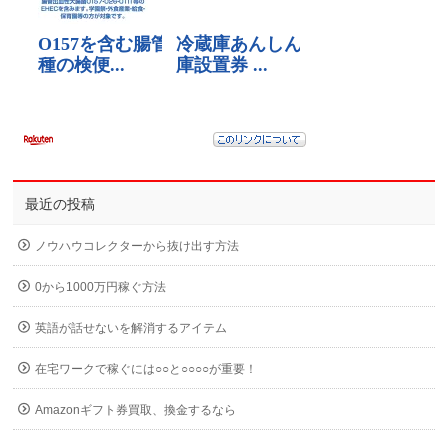
最近の投稿
ノウハウコレクターから抜け出す方法
0から1000万円稼ぐ方法
英語が話せないを解消するアイテム
在宅ワークで稼ぐには○○と○○○○が重要！
Amazonギフト券買取、換金するなら