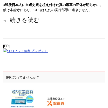
●
戦後日本人に自虐史観を植え付けた真の黒幕の正体が明らかに
。
敵は本能寺にあり。GHQはただの実行部隊に過ぎません。
続きを読む
⇒
[PR]
[PR]忘れてませんか？