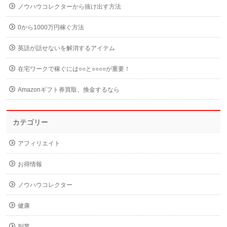
ノウハウコレクターから抜け出す方法
0から1000万円稼ぐ方法
英語が話せないを解消するアイテム
在宅ワークで稼ぐには○○と○○○○が重要！
Amazonギフト券買取、換金するなら
カテゴリー
アフィリエイト
お得情報
ノウハウコレクター
健康
副業