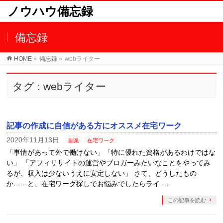
ノウハウ備忘録
備忘録
HOME
»
備忘録
»
webライター
タグ : webライター
記事の作成に自信がある方にオススメ在宅ワーク
2020年11月13日
副業
在宅ワーク
「事情があって外で働けない」「特に優れた資格があるわけではな
い」 「アフィリサイトの運営やブロガーみたいなことをやってみ
るが、収入は少ないうえに安定しない」 さて、どうしたもの
か……と、在宅ワーク探しでお悩みでしたらライ …
この記事を読む