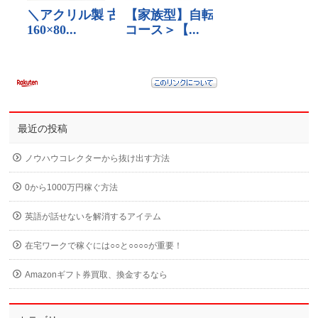
最近の投稿
ノウハウコレクターから抜け出す方法
0から1000万円稼ぐ方法
英語が話せないを解消するアイテム
在宅ワークで稼ぐには○○と○○○○が重要！
Amazonギフト券買取、換金するなら