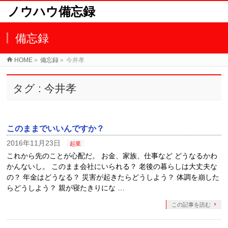
ノウハウ備忘録
備忘録
HOME
»
備忘録
»
今井孝
タグ : 今井孝
このままでいいんですか？
2016年11月23日
起業
これから先のことが心配だ。 お金、家族、仕事など どうなるかわ
かんないし。 このまま会社にいられる？ 老後の暮らしは大丈夫な
の？ 年金はどうなる？ 災害が起きたらどうしよう？ 体調を崩した
らどうしよう？ 親が寝たきりにな …
この記事を読む