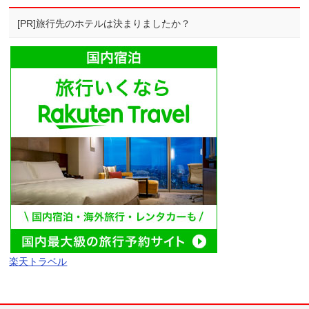
[PR]旅行先のホテルは決まりましたか？
楽天トラベル