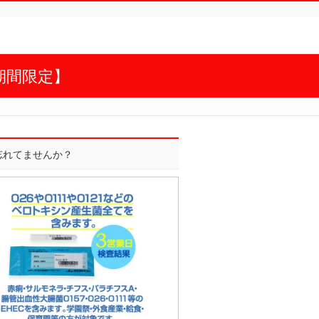
期間限定】
]忘れてませんか？