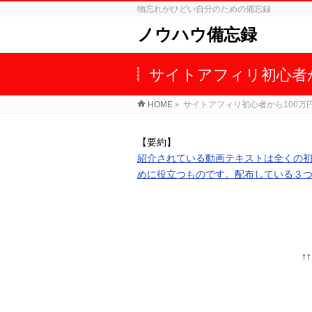
物忘れがひどい自分のための備忘録
ノウハウ備忘録
サイトアフィリ初心者
HOME
»
サイトアフィリ初心者から100
【要約】
紹介されている動画テキストは全くの
めに役立つものです。配布している３
↑