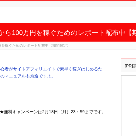
から100万円を稼ぐためのレポート配布中【
万円を稼ぐためのレポート配布中【期間限定】
[PR
初心者がサイトアフィリエイトで素早く稼ぎはじめるた
つのマニュアルも秀逸ですよ。
↑★無料キャンペーンは2月18日（月）23：59までです。