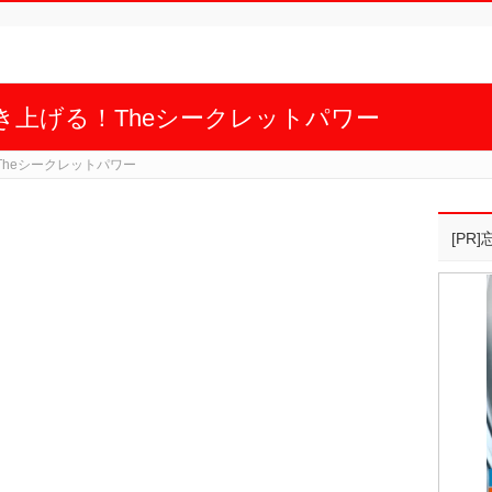
き上げる！Theシークレットパワー
heシークレットパワー
[PR