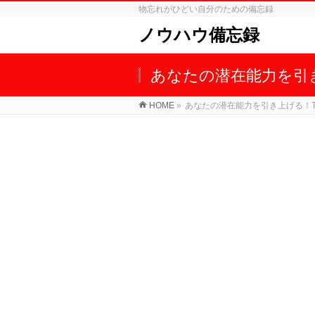
物忘れがひどい自分のための備忘録
ノウハウ備忘録
あなたの潜在能力を引
HOME
»
あなたの潜在能力を引き上げる！T