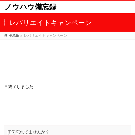
ノウハウ備忘録
レバリエイトキャンペーン
HOME
»
レバリエイトキャンペーン
＊終了しました
[PR]忘れてませんか？