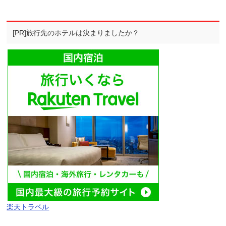
[PR]旅行先のホテルは決まりましたか？
楽天トラベル