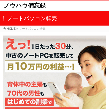
ノウハウ備忘録
ノートパソコン転売
HOME
»
ノートパソコン転売