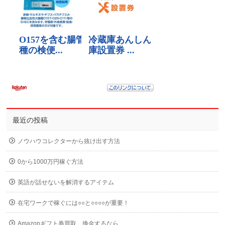
最近の投稿
ノウハウコレクターから抜け出す方法
0から1000万円稼ぐ方法
英語が話せないを解消するアイテム
在宅ワークで稼ぐには○○と○○○○が重要！
Amazonギフト券買取、換金するなら