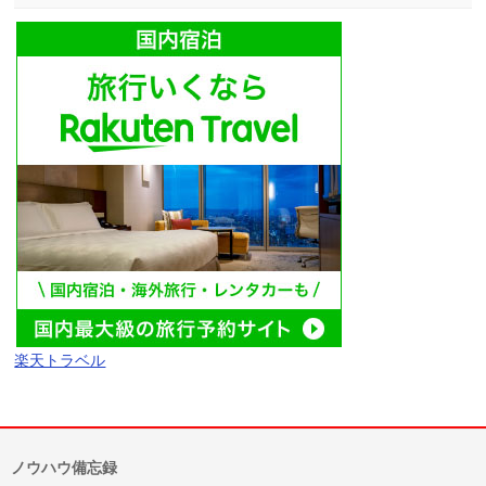
楽天トラベル
ノウハウ備忘録