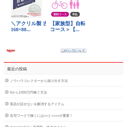
最近の投稿
ノウハウコレクターから抜け出す方法
0から1000万円稼ぐ方法
英語が話せないを解消するアイテム
在宅ワークで稼ぐには○○と○○○○が重要！