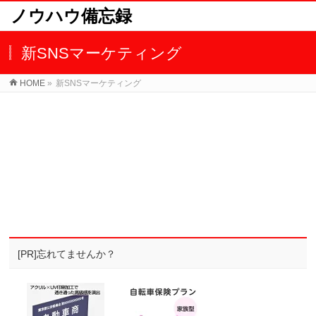
ノウハウ備忘録
新SNSマーケティング
HOME
»
新SNSマーケティング
[PR]忘れてませんか？