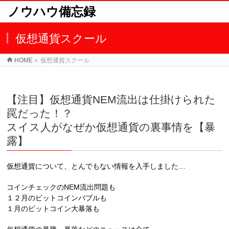
ノウハウ備忘録
仮想通貨スクール
HOME
»
仮想通貨スクール
【注目】仮想通貨NEM流出は仕掛けられた
罠だった！？
スイス人がなぜか仮想通貨の裏事情を【暴
露】
仮想通貨について、とんでもない情報を入手しました…
コインチェックのNEM流出問題も
１２月のビットコインバブルも
１月のビットコイン大暴落も