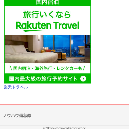
楽天トラベル
ノウハウ備忘録
(C)knowhow-collector.work