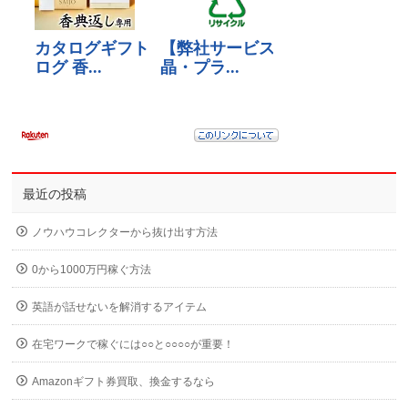
最近の投稿
ノウハウコレクターから抜け出す方法
0から1000万円稼ぐ方法
英語が話せないを解消するアイテム
在宅ワークで稼ぐには○○と○○○○が重要！
Amazonギフト券買取、換金するなら