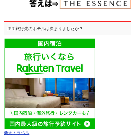
[PR]旅行先のホテルは決まりましたか？
楽天トラベル