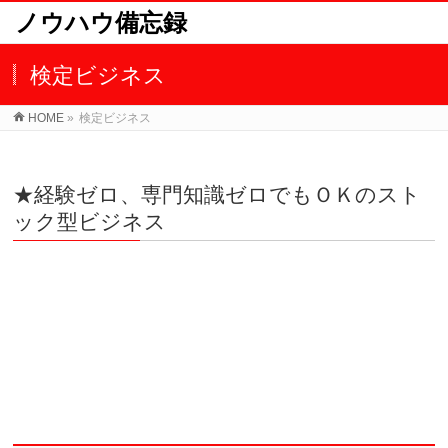
ノウハウ備忘録
検定ビジネス
HOME
»
検定ビジネス
★経験ゼロ、専門知識ゼロでもＯＫのスト
ック型ビジネス