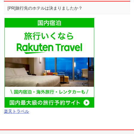
[PR]旅行先のホテルは決まりましたか？
楽天トラベル