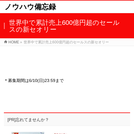
ノウハウ備忘録
世界中で累計売上600億円超のセール
スの新セオリー
HOME
»
世界中で累計売上600億円超のセールスの新セオリー
＊募集期間は6/10(日)23:59まで
[PR]忘れてませんか？