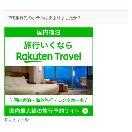
[PR]旅行先のホテルは決まりましたか？
楽天トラベル