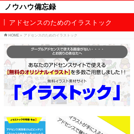
ノウハウ備忘録
アドセンスのためのイラストック
HOME
»
アドセンスのためのイラストック