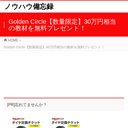
ノウハウ備忘録
Golden Circle【数量限定】30万円相当
の教材を無料プレゼント！
HOME
»
Golden Circle【数量限定】30万円相当の教材を無料プレゼント！
[PR]忘れてませんか？