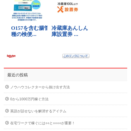
最近の投稿
ノウハウコレクターから抜け出す方法
0から1000万円稼ぐ方法
英語が話せないを解消するアイテム
在宅ワークで稼ぐには○○と○○○○が重要！