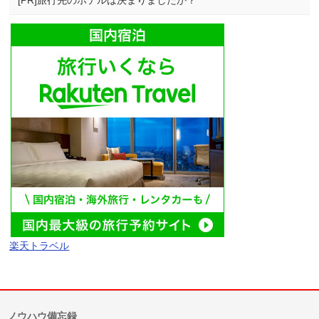
[PR]旅行先のホテルは決まりましたか？
楽天トラベル
ノウハウ備忘録