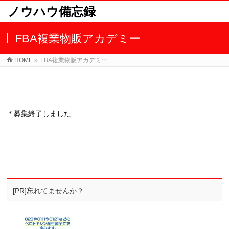
ノウハウ備忘録
FBA複業物販アカデミー
HOME
»
FBA複業物販アカデミー
＊募集終了しました
[PR]忘れてませんか？