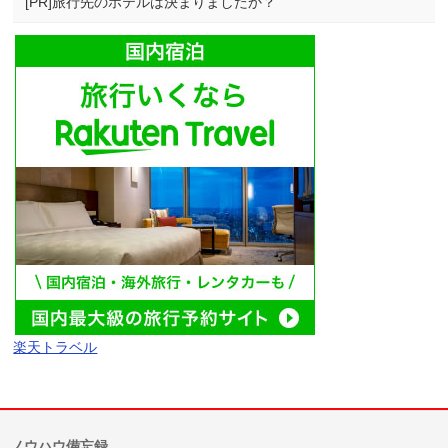
[PR]旅行先のホテルは決まりましたか？
楽天トラベル
ノウハウ備忘録