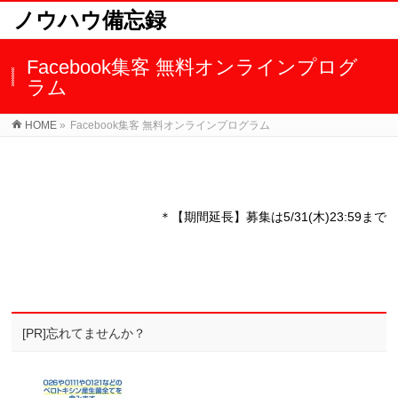
ノウハウ備忘録
Facebook集客 無料オンラインプログ
ラム
HOME
»
Facebook集客 無料オンラインプログラム
＊【期間延長】募集は5/31(木)23:59まで
[PR]忘れてませんか？