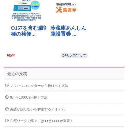
最近の投稿
ノウハウコレクターから抜け出す方法
0から1000万円稼ぐ方法
英語が話せないを解消するアイテム
在宅ワークで稼ぐには○○と○○○○が重要！