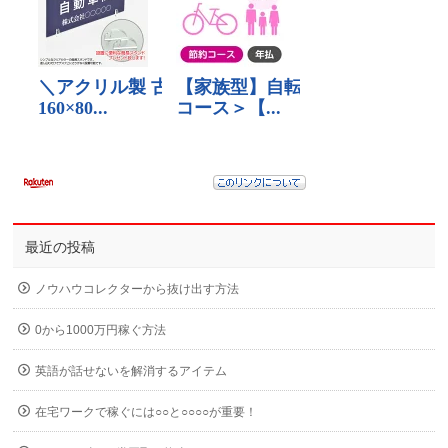
最近の投稿
ノウハウコレクターから抜け出す方法
0から1000万円稼ぐ方法
英語が話せないを解消するアイテム
在宅ワークで稼ぐには○○と○○○○が重要！