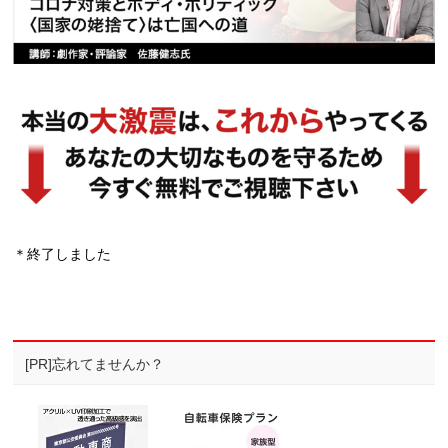
＊終了しました
[PR]忘れてませんか？