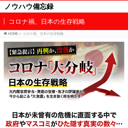
ノウハウ備忘録
コロナ禍、日本の生存戦略
HOME
»
コロナ禍、日本の生存戦略