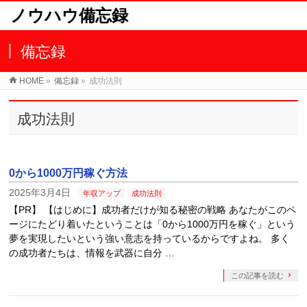
ノウハウ備忘録
備忘録
HOME
»
備忘録
»
成功法則
成功法則
0から1000万円稼ぐ方法
2025年3月4日
年収アップ
成功法則
【PR】 【はじめに】成功者だけが知る秘密の戦略 あなたがこのペ
ージにたどり着いたということは「0から1000万円を稼ぐ」という
夢を実現したいという強い意志を持っているからですよね。 多く
の成功者たちは、情報を武器に自分 …
この記事を読む