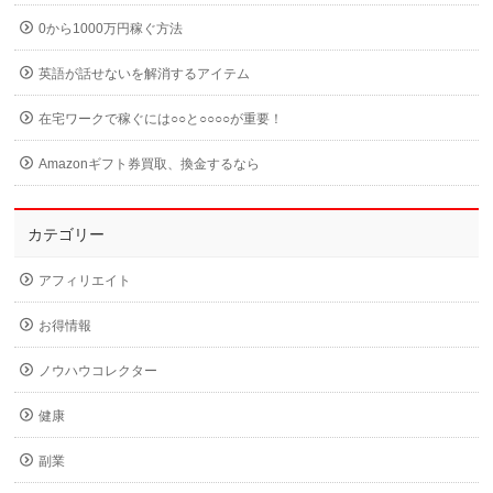
0から1000万円稼ぐ方法
英語が話せないを解消するアイテム
在宅ワークで稼ぐには○○と○○○○が重要！
Amazonギフト券買取、換金するなら
カテゴリー
アフィリエイト
お得情報
ノウハウコレクター
健康
副業