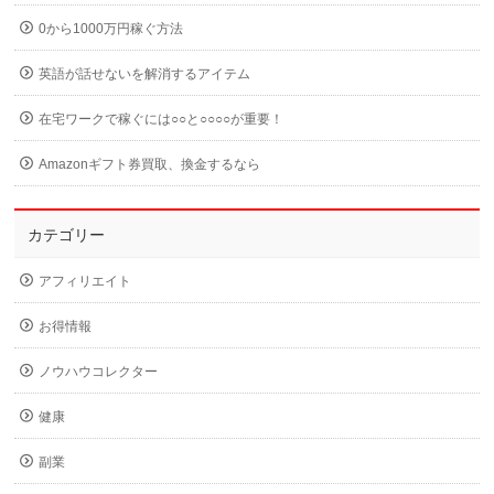
0から1000万円稼ぐ方法
英語が話せないを解消するアイテム
在宅ワークで稼ぐには○○と○○○○が重要！
Amazonギフト券買取、換金するなら
カテゴリー
アフィリエイト
お得情報
ノウハウコレクター
健康
副業