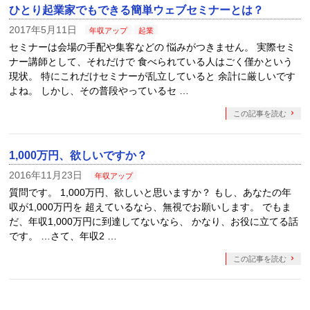
ひとり起業家でもできる簡単ウェブセミナーとは？
2017年5月11日
年収アップ
起業
セミナーは会場の手配や集客などの 悩みがつきません。 実際セミ
ナー講師として、それだけで 食べられている人はごく僅かという
現状。 特にこれだけセミナーが乱立していると 余計に厳しいです
よね。 しかし、その普段やっているセ …
この記事を読む
1,000万円、欲しいですか？
2016年11月23日
年収アップ
質問です。 1,000万円、欲しいと思いますか？ もし、あなたの年
収が1,000万円を 超えているなら、無視でお願いします。 でもま
だ、年収1,000万円に到達してないなら、 かなり、お役に立てる話
です。 …さて、年収2 …
この記事を読む