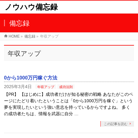
ノウハウ備忘録
備忘録
HOME
»
備忘録
»
年収アップ
年収アップ
0から1000万円稼ぐ方法
2025年3月4日
年収アップ
成功法則
【PR】 【はじめに】成功者だけが知る秘密の戦略 あなたがこのペ
ージにたどり着いたということは「0から1000万円を稼ぐ」という
夢を実現したいという強い意志を持っているからですよね。 多く
の成功者たちは、情報を武器に自分 …
この記事を読む