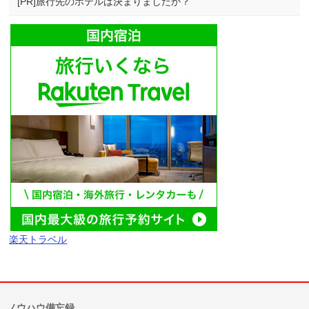
[PR]旅行先のホテルは決まりましたか？
楽天トラベル
ノウハウ備忘録