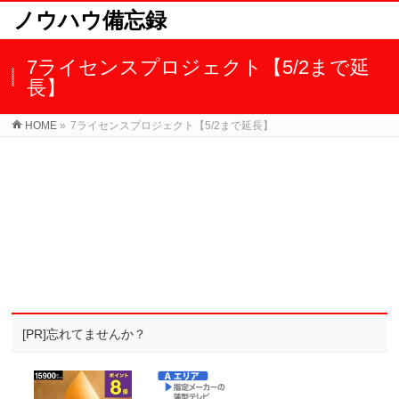
ノウハウ備忘録
7ライセンスプロジェクト【5/2まで延
長】
HOME
»
7ライセンスプロジェクト【5/2まで延長】
[PR]忘れてませんか？