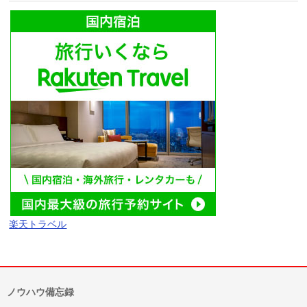
楽天トラベル
ノウハウ備忘録