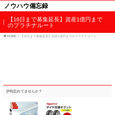
ノウハウ備忘録
【16日まで募集延長】資産1億円まで
のプラチナルート
HOME
»
【16日まで募集延長】資産1億円までのプラチナルート
[PR]忘れてませんか？