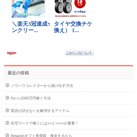
最近の投稿
ノウハウコレクターから抜け出す方法
0から1000万円稼ぐ方法
英語が話せないを解消するアイテム
在宅ワークで稼ぐには○○と○○○○が重要！
Amazonギフト券買取、換金するなら