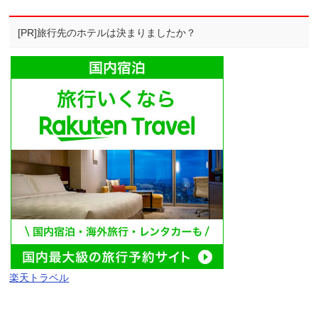
[PR]旅行先のホテルは決まりましたか？
楽天トラベル