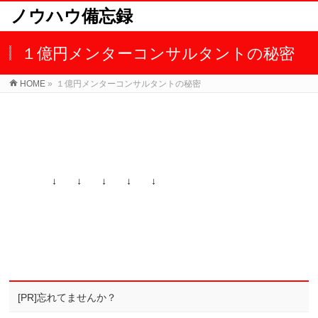
ノウハウ備忘録
１億円メンターコンサルタントの秘密
HOME
»
１億円メンターコンサルタントの秘密
↓ ↓ ↓ ↓ ↓
[PR]忘れてませんか？